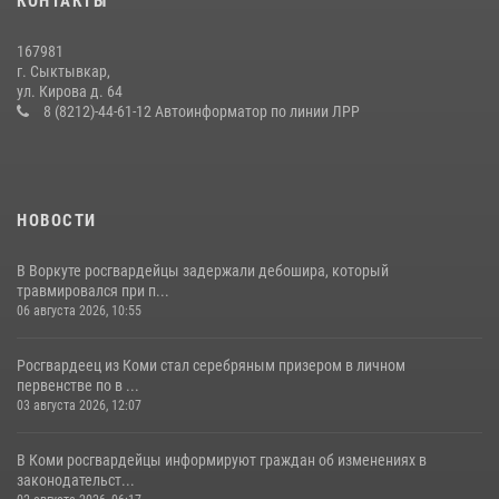
КОНТАКТЫ
покупателя
14 июля 2026, 11:49
167981
г. Сыктывкар,
В Сыктывкаре состоялась торжественная присяга для
ул. Кирова д. 64
военнослужащих по призыву в Центре подготовки личного состава
8 (8212)-44-61-12 Автоинформатор по линии ЛРР
Росгвардии
25 июля 2026, 10:45
12
НОВОСТИ
В Воркуте росгвардейцы задержали дебошира, который
травмировался при п...
06 августа 2026, 10:55
Росгвардеец из Коми стал серебряным призером в личном
первенстве по в ...
03 августа 2026, 12:07
В Коми росгвардейцы информируют граждан об изменениях в
законодательст...