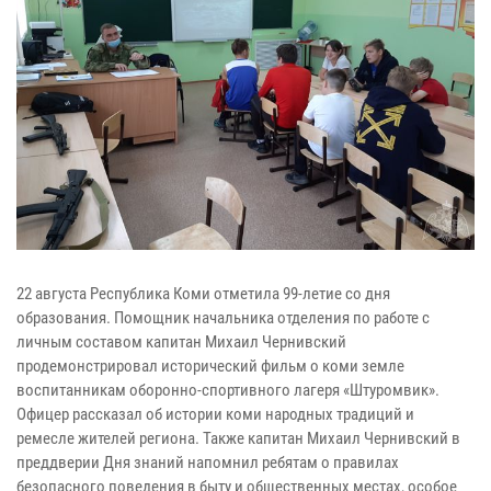
22 августа Республика Коми отметила 99-летие со дня
образования. Помощник начальника отделения по работе с
личным составом капитан Михаил Чернивский
продемонстрировал исторический фильм о коми земле
воспитанникам оборонно-спортивного лагеря «Штуромвик».
Офицер рассказал об истории коми народных традиций и
ремесле жителей региона. Также капитан Михаил Чернивский в
преддверии Дня знаний напомнил ребятам о правилах
безопасного поведения в быту и общественных местах, особое