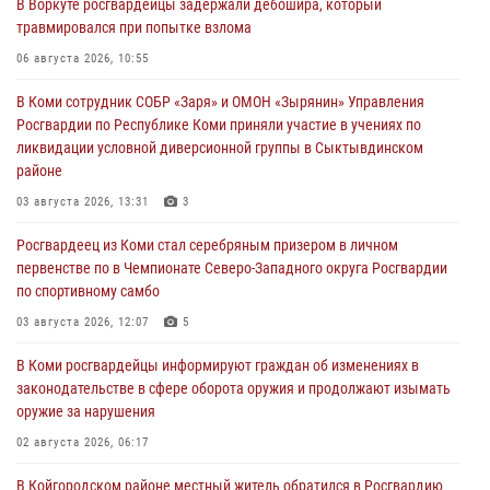
В Воркуте росгвардейцы задержали дебошира, который
травмировался при попытке взлома
06 августа 2026, 10:55
В Коми сотрудник СОБР «Заря» и ОМОН «Зырянин» Управления
Росгвардии по Республике Коми приняли участие в учениях по
ликвидации условной диверсионной группы в Сыктывдинском
районе
03 августа 2026, 13:31
3
Росгвардеец из Коми стал серебряным призером в личном
первенстве по в Чемпионате Северо-Западного округа Росгвардии
по спортивному самбо
03 августа 2026, 12:07
5
В Коми росгвардейцы информируют граждан об изменениях в
законодательстве в сфере оборота оружия и продолжают изымать
оружие за нарушения
02 августа 2026, 06:17
В Койгородском районе местный житель обратился в Росгвардию