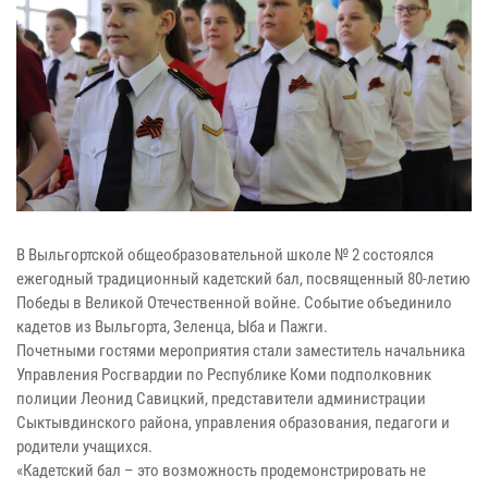
В Выльгортской общеобразовательной школе № 2 состоялся
ежегодный традиционный кадетский бал, посвященный 80-летию
Победы в Великой Отечественной войне. Событие объединило
кадетов из Выльгорта, Зеленца, Ыба и Пажги.
Почетными гостями мероприятия стали заместитель начальника
Управления Росгвардии по Республике Коми подполковник
полиции Леонид Савицкий, представители администрации
Сыктывдинского района, управления образования, педагоги и
родители учащихся.
«Кадетский бал – это возможность продемонстрировать не