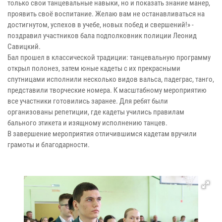
только свои танцевальные навыки, но и показать знание манер,
проявить своё воспитание. Желаю вам не останавливаться на
достигнутом, успехов в учебе, новых побед и свершений!» -
поздравил участников бала подполковник полиции Леонид
Савицкий.
Бал прошел в классической традиции: танцевальную программу
открыл полонез, затем юные кадеты с их прекрасными
спутницами исполнили несколько видов вальса, падеграс, танго,
представили творческие номера. К масштабному мероприятию
все участники готовились заранее. Для ребят были
организованы репетиции, где кадеты учились правилам
бального этикета и изящному исполнению танцев.
В завершение мероприятия отличившимся кадетам вручили
грамоты и благодарности.