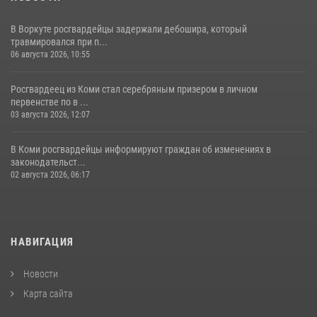
В Воркуте росгвардейцы задержали дебошира, который
травмировался при п...
06 августа 2026, 10:55
Росгвардеец из Коми стал серебряным призером в личном
первенстве по в ...
03 августа 2026, 12:07
В Коми росгвардейцы информируют граждан об изменениях в
законодательст...
02 августа 2026, 06:17
НАВИГАЦИЯ
Новости
Карта сайта