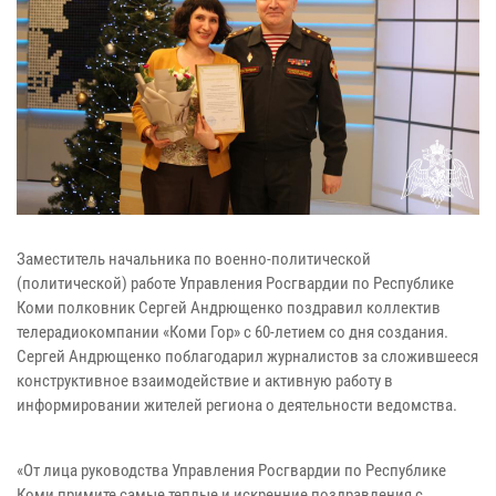
Заместитель начальника по военно-политической
(политической) работе Управления Росгвардии по Республике
Коми полковник Сергей Андрющенко поздравил коллектив
телерадиокомпании «Коми Гор» с 60-летием со дня создания.
Сергей Андрющенко поблагодарил журналистов за сложившееся
конструктивное взаимодействие и активную работу в
информировании жителей региона о деятельности ведомства.
«От лица руководства Управления Росгвардии по Республике
Коми примите самые теплые и искренние поздравления с