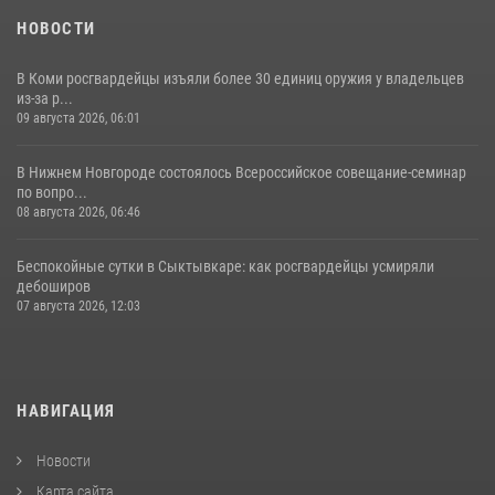
НОВОСТИ
В Коми росгвардейцы изъяли более 30 единиц оружия у владельцев
из-за р...
09 августа 2026, 06:01
В Нижнем Новгороде состоялось Всероссийское совещание-семинар
по вопро...
08 августа 2026, 06:46
Беспокойные сутки в Сыктывкаре: как росгвардейцы усмиряли
дебоширов
07 августа 2026, 12:03
НАВИГАЦИЯ
Новости
Карта сайта