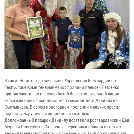
В канун Нового года начальник Управления Росгвардии по
Республике Коми генерал-майор полиции Алексей Петренко
принял участие во всероссийской благотворительной акции
«Елка желаний» и исполнил мечту семилетнего Даниила из
Сыктывкара. В своем новогоднем послании мальчик просил
подарить ему уличный спортивный комплекс.
Долгожданный подарок Даниилу доставили росгвардейский Дед
Мороз и Снегурочка. Сказочные персонажи пришли в гости с
неожиданным сюрпризом – служебной собакой по кличке Арчи.