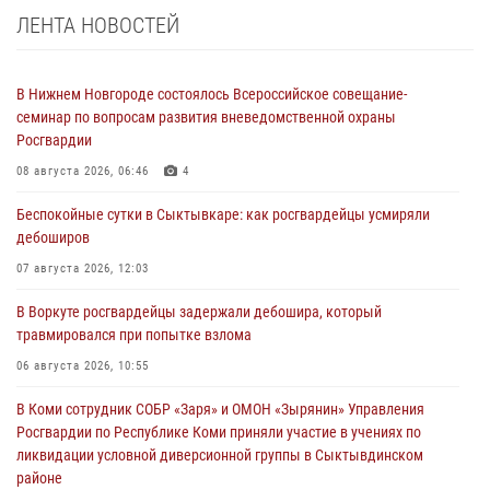
ЛЕНТА НОВОСТЕЙ
В Нижнем Новгороде состоялось Всероссийское совещание-
семинар по вопросам развития вневедомственной охраны
Росгвардии
08 августа 2026, 06:46
4
Беспокойные сутки в Сыктывкаре: как росгвардейцы усмиряли
дебоширов
07 августа 2026, 12:03
В Воркуте росгвардейцы задержали дебошира, который
травмировался при попытке взлома
06 августа 2026, 10:55
В Коми сотрудник СОБР «Заря» и ОМОН «Зырянин» Управления
Росгвардии по Республике Коми приняли участие в учениях по
ликвидации условной диверсионной группы в Сыктывдинском
районе