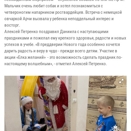
Мальчик очень любит собак и хотел познакомиться с
четвероногим напарником росгвардейцев. Встреча с немецкой
овчаркой Арчи вызвала у ребенка неподдельный интерес и
восторг.
Алексей Петренко поздравил Даниила с наступающими
праздниками и пожелал ему крепкого здоровья, радости и новых
успехов в учебе. «В преддверии Нового года особенно хочется
дарить радость и веру в чудо - прежде всего детям. Участие в
акции «Елка желаний» - это возможность сделать праздник по-
настоящему волшебным», - отметил Алексей Петренко.