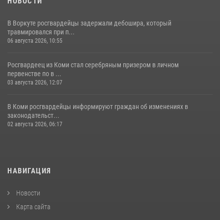
НОВОСТИ
В Воркуте росгвардейцы задержали дебошира, который
травмировался при п...
06 августа 2026, 10:55
Росгвардеец из Коми стал серебряным призером в личном
первенстве по в ...
03 августа 2026, 12:07
В Коми росгвардейцы информируют граждан об изменениях в
законодательст...
02 августа 2026, 06:17
НАВИГАЦИЯ
Новости
Карта сайта