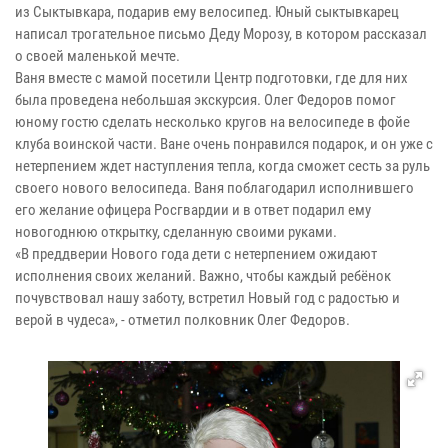
из Сыктывкара, подарив ему велосипед. Юный сыктывкарец
написал трогательное письмо Деду Морозу, в котором рассказал
о своей маленькой мечте.
Ваня вместе с мамой посетили Центр подготовки, где для них
была проведена небольшая экскурсия. Олег Федоров помог
юному гостю сделать несколько кругов на велосипеде в фойе
клуба воинской части. Ване очень понравился подарок, и он уже с
нетерпением ждет наступления тепла, когда сможет сесть за руль
своего нового велосипеда. Ваня поблагодарил исполнившего
его желание офицера Росгвардии и в ответ подарил ему
новогоднюю открытку, сделанную своими руками.
«В преддверии Нового года дети с нетерпением ожидают
исполнения своих желаний. Важно, чтобы каждый ребёнок
почувствовал нашу заботу, встретил Новый год с радостью и
верой в чудеса», - отметил полковник Олег Федоров.