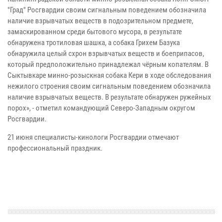
"Град" Росгвардии своим сигнальным поведением обозначила
наличие взрывчатых веществ в подозрительном предмете,
замаскированном среди бытового мусора, в результате
обнаружена тротиловая шашка, а собака Грихем Базука
обнаружила целый схрон взрывчатых веществ и боеприпасов,
который предположительно принадлежал чёрным копателям. В
Сыктывкаре минно-розыскная собака Кери в ходе обследования
нежилого строения своим сигнальным поведением обозначила
наличие взрывчатых веществ. В результате обнаружен ружейных
порох», - отметил командующий Северо-Западным округом
Росгвардии.
21 июня специалисты-кинологи Росгвардии отмечают
профессиональный праздник.