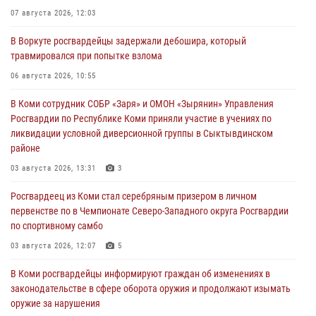
07 августа 2026, 12:03
В Воркуте росгвардейцы задержали дебошира, который
травмировался при попытке взлома
06 августа 2026, 10:55
В Коми сотрудник СОБР «Заря» и ОМОН «Зырянин» Управления
Росгвардии по Республике Коми приняли участие в учениях по
ликвидации условной диверсионной группы в Сыктывдинском
районе
03 августа 2026, 13:31
3
Росгвардеец из Коми стал серебряным призером в личном
первенстве по в Чемпионате Северо-Западного округа Росгвардии
по спортивному самбо
03 августа 2026, 12:07
5
В Коми росгвардейцы информируют граждан об изменениях в
законодательстве в сфере оборота оружия и продолжают изымать
оружие за нарушения