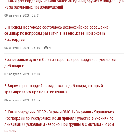
В Коми росгвардейцы изъяли более 30 единиц оружия у владельцев
из-за различных правонарушений
09 августа 2026, 06:01
В Нижнем Новгороде состоялось Всероссийское совещание-
семинар по вопросам развития вневедомственной охраны
Росгвардии
08 августа 2026, 06:46
4
Беспокойные сутки в Сыктывкаре: как росгвардейцы усмиряли
дебоширов
07 августа 2026, 12:03
В Воркуте росгвардейцы задержали дебошира, который
травмировался при попытке взлома
06 августа 2026, 10:55
В Коми сотрудник СОБР «Заря» и ОМОН «Зырянин» Управления
Росгвардии по Республике Коми приняли участие в учениях по
ликвидации условной диверсионной группы в Сыктывдинском
районе