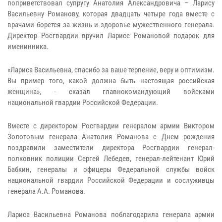
поприветствовал супругу Анатолия Александровича – Ларису
Васильевну Романову, которая двадцать четыре года вместе с
врачами борется за жизнь и здоровье мужественного генерала.
Директор Росгвардии вручил Ларисе Романовой подарок для
именинника.
«Лариса Васильевна, спасибо за ваше терпение, веру и оптимизм.
Вы пример того, какой должна быть настоящая российская
женщина», - сказал главнокомандующий войсками
национальной гвардии Российской Федерации.
Вместе с директором Росгвардии генералом армии Виктором
Золотовым генерала Анатолия Романова с Днем рождения
поздравили заместители директора Росгвардии генерал-
полковник полиции Сергей Лебедев, генерал-лейтенант Юрий
Бабкин, генералы и офицеры Федеральной службы войск
национальной гвардии Российской Федерации и сослуживцы
генерала А.А. Романова.
Лариса Васильевна Романова поблагодарила генерала армии