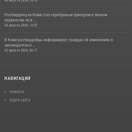
06 августа 2026, 10:55
Росгвардеец из Коми стал серебряным призером в личном
первенстве по в ...
03 августа 2026, 12:07
В Коми росгвардейцы информируют граждан об изменениях в
законодательст...
02 августа 2026, 06:17
НАВИГАЦИЯ
Новости
Карта сайта