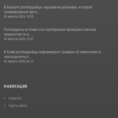
В Воркуте росгвардейцы задержали дебошира, который
травмировался при п...
06 августа 2026, 10:55
Росгвардеец из Коми стал серебряным призером в личном
первенстве по в ...
03 августа 2026, 12:07
В Коми росгвардейцы информируют граждан об изменениях в
законодательст...
02 августа 2026, 06:17
НАВИГАЦИЯ
Новости
Карта сайта