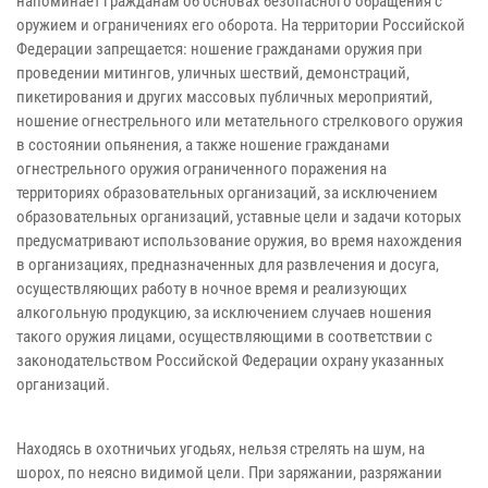
напоминает гражданам об основах безопасного обращения с
оружием и ограничениях его оборота. На территории Российской
Федерации запрещается: ношение гражданами оружия при
проведении митингов, уличных шествий, демонстраций,
пикетирования и других массовых публичных мероприятий,
ношение огнестрельного или метательного стрелкового оружия
в состоянии опьянения, а также ношение гражданами
огнестрельного оружия ограниченного поражения на
территориях образовательных организаций, за исключением
образовательных организаций, уставные цели и задачи которых
предусматривают использование оружия, во время нахождения
в организациях, предназначенных для развлечения и досуга,
осуществляющих работу в ночное время и реализующих
алкогольную продукцию, за исключением случаев ношения
такого оружия лицами, осуществляющими в соответствии с
законодательством Российской Федерации охрану указанных
организаций.
Находясь в охотничьих угодьях, нельзя стрелять на шум, на
шорох, по неясно видимой цели. При заряжании, разряжании