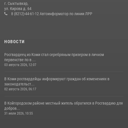
г. Сыктывкар,
Житель Сыктывкара привлечен к административной
ул. Кирова д. 64
ответственности за утерю оружия
8 (8212)-44-61-12 Автоинформатор по линии ЛРР
07 июля 2026, 14:30
НОВОСТИ
Росгвардеец из Коми стал серебряным призером в личном
первенстве по в ...
03 августа 2026, 12:07
В Коми росгвардейцы информируют граждан об изменениях в
законодательст...
02 августа 2026, 06:17
В Койгородском районе местный житель обратился в Росгвардию для
добров...
31 июля 2026, 10:55