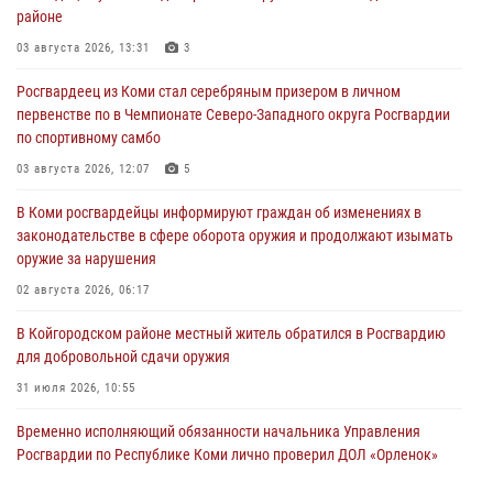
районе
03 августа 2026, 13:31
3
Росгвардеец из Коми стал серебряным призером в личном
первенстве по в Чемпионате Северо-Западного округа Росгвардии
по спортивному самбо
03 августа 2026, 12:07
5
В Коми росгвардейцы информируют граждан об изменениях в
законодательстве в сфере оборота оружия и продолжают изымать
оружие за нарушения
02 августа 2026, 06:17
В Койгородском районе местный житель обратился в Росгвардию
для добровольной сдачи оружия
31 июля 2026, 10:55
Временно исполняющий обязанности начальника Управления
Росгвардии по Республике Коми лично проверил ДОЛ «Орленок»
31 июля 2026, 06:57
8