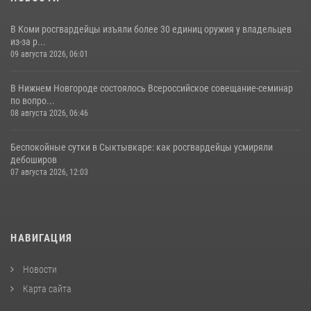
В Коми росгвардейцы изъяли более 30 единиц оружия у владельцев
из-за р...
09 августа 2026, 06:01
В Нижнем Новгороде состоялось Всероссийское совещание-семинар
по вопро...
08 августа 2026, 06:46
Беспокойные сутки в Сыктывкаре: как росгвардейцы усмиряли
дебоширов
07 августа 2026, 12:03
НАВИГАЦИЯ
Новости
Карта сайта