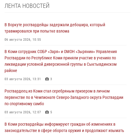
ЛЕНТА НОВОСТЕЙ
В Воркуте росгвардейцы задержали дебошира, который
травмировался при попытке взлома
06 августа 2026, 10:55
В Коми сотрудник СОБР «Заря» и ОМОН «Зырянин» Управления
Росгвардии по Республике Коми приняли участие в учениях по
ликвидации условной диверсионной группы в Сыктывдинском
районе
03 августа 2026, 13:31
3
Росгвардеец из Коми стал серебряным призером в личном
первенстве по в Чемпионате Северо-Западного округа Росгвардии
по спортивному самбо
03 августа 2026, 12:07
5
В Коми росгвардейцы информируют граждан об изменениях в
законодательстве в сфере оборота оружия и продолжают изымать