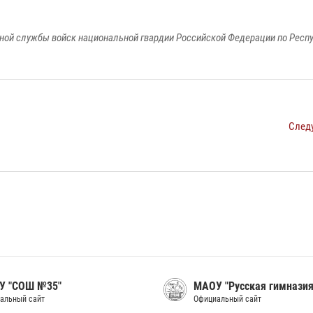
ной службы войск национальной гвардии Российской Федерации по Респ
След
У "СОШ №35"
МАОУ "Русская гимназия
альный сайт
Официальный сайт