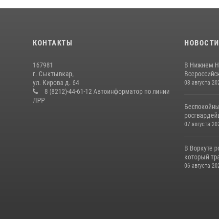
КОНТАКТЫ
НОВОСТ
167981
В Нижнем Н
г. Сыктывкар,
Всероссийск
ул. Кирова д. 64
08 августа 20
8 (8212)-44-61-12 Автоинформатор по линии
ЛРР
Беспокойны
росгвардей
07 августа 20
В Воркуте 
который тра
06 августа 20