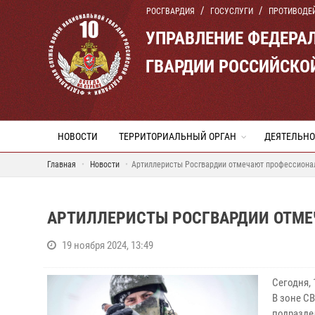
РОСГВАРДИЯ
ГОСУСЛУГИ
ПРОТИВОДЕ
УПРАВЛЕНИЕ ФЕДЕРА
ГВАРДИИ РОССИЙСКО
НОВОСТИ
ТЕРРИТОРИАЛЬНЫЙ ОРГАН
ДЕЯТЕЛЬНО
Главная
Новости
Артиллеристы Росгвардии отмечают профессиона
АРТИЛЛЕРИСТЫ РОСГВАРДИИ ОТМ
19 ноября 2024, 13:49
Сегодня, 
В зоне С
подразде