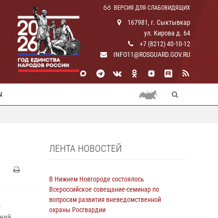
ВЕРСИЯ ДЛЯ СЛАБОВИДЯЩИХ
167981, г. Сыктывкар
ул. Кирова д. 64
+7 (8212) 40-10-12
INFO11@ROSGUARD.GOV.RU
Ы
ЛЕНТА НОВОСТЕЙ
В Нижнем Новгороде состоялось
Всероссийское совещание-семинар по
вопросам развития вневедомственной
е
охраны Росгвардии
ений