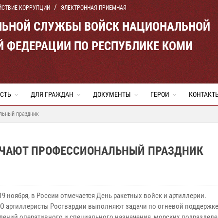
ЙСТВИЕ КОРРУПЦИИ
ЭЛЕКТРОННАЯ ПРИЕМНАЯ
ЛЬНОЙ СЛУЖБЫ ВОЙСК НАЦИОНАЛЬНОЙ
Й ФЕДЕРАЦИИ ПО РЕСПУБЛИКЕ КОМИ
СТЬ
ДЛЯ ГРАЖДАН
ДОКУМЕНТЫ
ГЕРОИ
КОНТАКТ
льный праздник
ЕЧАЮТ ПРОФЕССИОНАЛЬНЫЙ ПРАЗДНИК
19 ноября, в России отмечается День ракетных войск и артиллерии.
ВО артиллеристы Росгвардии выполняют задачи по огневой поддержк
лений оперативного и специального назначения, морских подраздел