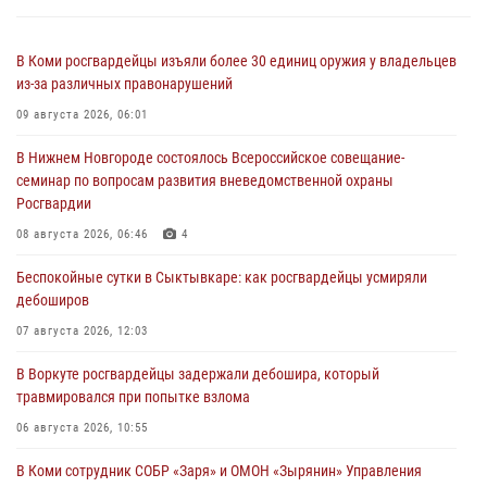
В Коми росгвардейцы изъяли более 30 единиц оружия у владельцев
из-за различных правонарушений
09 августа 2026, 06:01
В Нижнем Новгороде состоялось Всероссийское совещание-
семинар по вопросам развития вневедомственной охраны
Росгвардии
08 августа 2026, 06:46
4
Беспокойные сутки в Сыктывкаре: как росгвардейцы усмиряли
дебоширов
07 августа 2026, 12:03
В Воркуте росгвардейцы задержали дебошира, который
травмировался при попытке взлома
06 августа 2026, 10:55
В Коми сотрудник СОБР «Заря» и ОМОН «Зырянин» Управления