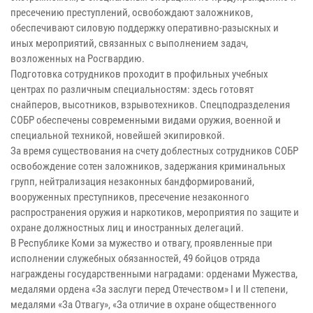
пресечению преступлений, освобождают заложников,
обеспечивают силовую поддержку оперативно-разыскных и
иных мероприятий, связанных с выполнением задач,
возложенных на Росгвардию.
Подготовка сотрудников проходит в профильных учебных
центрах по различным специальностям: здесь готовят
снайперов, высотников, взрывотехников. Спецподразделения
СОБР обеспечены современными видами оружия, военной и
специальной техникой, новейшей экипировкой.
За время существования на счету доблестных сотрудников СОБР
освобождение сотен заложников, задержания криминальных
групп, нейтрализация незаконных бандформирований,
вооруженных преступников, пресечение незаконного
распространения оружия и наркотиков, мероприятия по защите и
охране должностных лиц и иностранных делегаций.
В Республике Коми за мужество и отвагу, проявленные при
исполнении служебных обязанностей, 49 бойцов отряда
награждены государственными наградами: орденами Мужества,
медалями ордена «За заслуги перед Отечеством» I и II степени,
медалями «За Отвагу», «За отличие в охране общественного