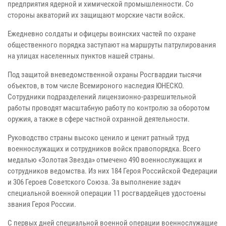
предприятия ядерной и химической промышленности. Со
стороны акваторий их защищают морские части войск.
Ежедневно солдаты и офицеры воинских частей по охране
общественного порядка заступают на маршруты патрулирования
на улицах населенных пунктов нашей страны.
Под защитой вневедомственной охраны Росгвардии тысячи
объектов, в том числе Всемироного наследия ЮНЕСКО.
Сотрудники подразделений лицензионно-разрешительной
работы проводят масштабную работу по контролю за оборотом
оружия, а также в сфере частной охранной деятельности.
Руководство страны высоко ценило и ценит ратный труд
военнослужащих и сотрудников войск правопорядка. Всего
медалью «Золотая Звезда» отмечено 490 военнослужащих и
сотрудников ведомства. Из них 184 Героя Российской Федерации
и 306 Героев Советского Союза. За выполнение задач
специальной военной операции 11 росгвардейцев удостоены
звания Героя России.
С первых дней специальной военной операции военнослужащие