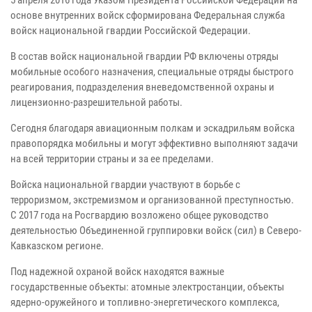
основе внутренних войск сформирована Федеральная служба
войск национальной гвардии Российской Федерации.
В состав войск национальной гвардии РФ включены отряды
мобильные особого назначения, специальные отряды быстрого
реагирования, подразделения вневедомственной охраны и
лицензионно-разрешительной работы.
Сегодня благодаря авиационным полкам и эскадрильям войска
правопорядка мобильны и могут эффективно выполняют задачи
на всей территории страны и за ее пределами.
Войска национальной гвардии участвуют в борьбе с
терроризмом, экстремизмом и организованной преступностью.
С 2017 года на Росгвардию возложено общее руководство
деятельностью Объединенной группировки войск (сил) в Северо-
Кавказском регионе.
Под надежной охраной войск находятся важные
государственные объекты: атомные электростанции, объекты
ядерно-оружейного и топливно-энергетического комплекса,