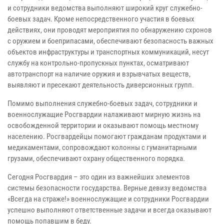
и сотрудники ведомства выполняют широкий круг служебно-
боевых задач. Кроме непосредственного участия в боевых
действиях, они проводят мероприятия по обнаружению схронов
с оружием и боеприпасами, обеспечивают безопасность важных
объектов инфраструктуры и транспортных коммуникаций, несут
службу на контрольно-пропускных пунктах, осматривают
автотранспорт на наличие оружия и взрывчатых веществ,
выявляют и пресекают деятельность диверсионных групп.
Помимо выполнения служебно-боевых задач, сотрудники и
военнослужащие Росгвардии налаживают мирную жизнь на
освобожденной территории и оказывают помощь местному
населению. Росгвардейцы помогают гражданам продуктами и
медикаментами, сопровождают колонны с гуманитарными
грузами, обеспечивают охрану общественного порядка.
Сегодня Росгвардия – это один из важнейших элементов
системы безопасности государства. Верные девизу ведомства
«Всегда на страже!» военнослужащие и сотрудники Росгвардии
успешно выполняют ответственные задачи и всегда оказывают
помощь попавшим в беду.