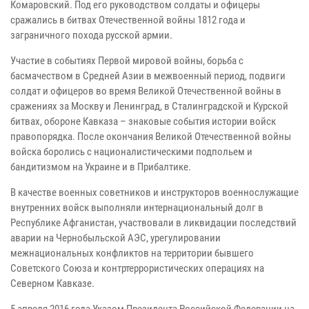
Комаровский. Под его руководством солдаты и офицеры
сражались в битвах Отечественной войны 1812 года и
заграничного похода русской армии.
Участие в событиях Первой мировой войны, борьба с
басмачеством в Средней Азии в межвоенный период, подвиги
солдат и офицеров во время Великой Отечественной войны в
сражениях за Москву и Ленинград, в Сталинградской и Курской
битвах, обороне Кавказа – знаковые события истории войск
правопорядка. После окончания Великой Отечественной войны
войска боролись с националистическими подпольем и
бандитизмом на Украине и в Прибалтике.
В качестве военных советников и инструкторов военнослужащие
внутренних войск выполняли интернациональный долг в
Республике Афганистан, участвовали в ликвидации последствий
аварии на Чернобыльской АЭС, урегулировании
межнациональных конфликтов на территории бывшего
Советского Союза и контртеррористических операциях на
Северном Кавказе.
5 апреля 2016 года Указом Президента Российской Федерации на