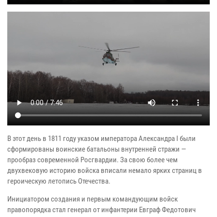
В этот день в 1811 году указом императора Александра I были
сформированы воинские батальоны внутренней стражи —
прообраз современной Росгвардии. За свою более чем
двухвековую историю войска вписали немало ярких страниц в
героическую летопись Отечества.
Инициатором создания и первым командующим войск
правопорядка стал генерал от инфантерии Евграф Федотович