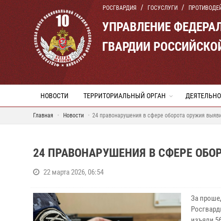
РОСГВАРДИЯ
ГОСУСЛУГИ
ПРОТИВОДЕ
УПРАВЛЕНИЕ ФЕДЕРА
ГВАРДИИ РОССИЙСКО
НОВОСТИ
ТЕРРИТОРИАЛЬНЫЙ ОРГАН
ДЕЯТЕЛЬНО
Главная
Новости
24 правонарушения в сфере оборота оружия выяв
24 ПРАВОНАРУШЕНИЯ В СФЕРЕ ОБО
22 марта 2026, 06:54
За проше
Росгвард
изъяли 5