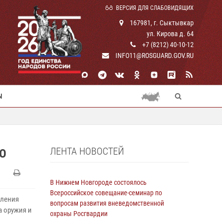
ВЕРСИЯ ДЛЯ СЛАБОВИДЯЩИХ
167981, г. Сыктывкар
ул. Кирова д. 64
+7 (8212) 40-10-12
INFO11@ROSGUARD.GOV.RU
Ы
ЛЕНТА НОВОСТЕЙ
ЛЮ
В Нижнем Новгороде состоялось
Всероссийское совещание-семинар по
вления
вопросам развития вневедомственной
а оружия и
охраны Росгвардии