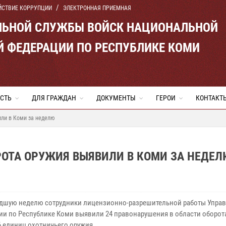
ЙСТВИЕ КОРРУПЦИИ
ЭЛЕКТРОННАЯ ПРИЕМНАЯ
ЛЬНОЙ СЛУЖБЫ ВОЙСК НАЦИОНАЛЬНОЙ
Й ФЕДЕРАЦИИ ПО РЕСПУБЛИКЕ КОМИ
СТЬ
ДЛЯ ГРАЖДАН
ДОКУМЕНТЫ
ГЕРОИ
КОНТАКТ
или в Коми за неделю
РОТА ОРУЖИЯ ВЫЯВИЛИ В КОМИ ЗА НЕДЕ
дшую неделю сотрудники лицензионно-разрешительной работы Упра
ии по Республике Коми выявили 24 правонарушения в области оборот
6 единиц охотничьего оружия.