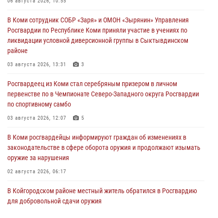
06 августа 2026, 10:55
В Коми сотрудник СОБР «Заря» и ОМОН «Зырянин» Управления
Росгвардии по Республике Коми приняли участие в учениях по
ликвидации условной диверсионной группы в Сыктывдинском
районе
03 августа 2026, 13:31
3
Росгвардеец из Коми стал серебряным призером в личном
первенстве по в Чемпионате Северо-Западного округа Росгвардии
по спортивному самбо
03 августа 2026, 12:07
5
В Коми росгвардейцы информируют граждан об изменениях в
законодательстве в сфере оборота оружия и продолжают изымать
оружие за нарушения
02 августа 2026, 06:17
В Койгородском районе местный житель обратился в Росгвардию
для добровольной сдачи оружия
31 июля 2026, 10:55