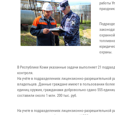
работы У
праздник
Подразде
законода
охранной
топливно
юридичес
охраны.
В Республике Коми указанные задачи выполняет 21 подраз
контроля.
На учёте в подразделениях лицензионно-разрешительной р
владельцев. Данные граждане имеют в пользовании более 
единиц оружия, гражданами добровольно сдано 555 единиц
составили около 1 млн. 200 тыс. руб.
На учете в подразделениях лицензионно-разрешительной ра