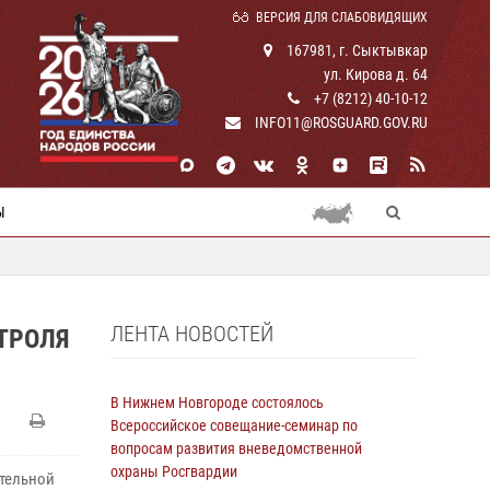
ВЕРСИЯ ДЛЯ СЛАБОВИДЯЩИХ
167981, г. Сыктывкар
ул. Кирова д. 64
+7 (8212) 40-10-12
INFO11@ROSGUARD.GOV.RU
Ы
ЛЕНТА НОВОСТЕЙ
ТРОЛЯ
В Нижнем Новгороде состоялось
Всероссийское совещание-семинар по
вопросам развития вневедомственной
охраны Росгвардии
ительной