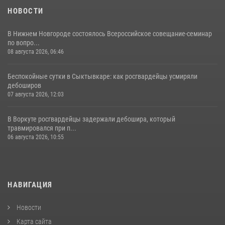
НОВОСТИ
В Нижнем Новгороде состоялось Всероссийское совещание-семинар
по вопро...
08 августа 2026, 06:46
Беспокойные сутки в Сыктывкаре: как росгвардейцы усмиряли
дебоширов
07 августа 2026, 12:03
В Воркуте росгвардейцы задержали дебошира, который
травмировался при п...
06 августа 2026, 10:55
НАВИГАЦИЯ
Новости
Карта сайта