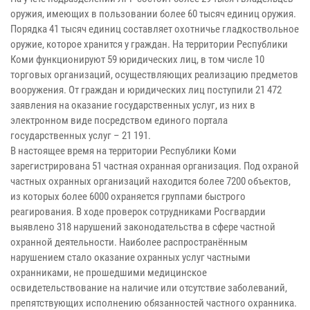
оружия, имеющих в пользовании более 60 тысяч единиц оружия.
Порядка 41 тысяч единиц составляет охотничье гладкоствольное
оружие, которое хранится у граждан. На территории Республики
Коми функционируют 59 юридических лиц, в том числе 10
торговых организаций, осуществляющих реализацию предметов
вооружения. От граждан и юридических лиц поступили 21 472
заявления на оказание государственных услуг, из них в
электронном виде посредством единого портала
государственных услуг – 21 191.
В настоящее время на территории Республики Коми
зарегистрирована 51 частная охранная организация. Под охраной
частных охранных организаций находится более 7200 объектов,
из которых более 6000 охраняется группами быстрого
реагирования. В ходе проверок сотрудниками Росгвардии
выявлено 318 нарушений законодательства в сфере частной
охранной деятельности. Наиболее распространённым
нарушением стало оказание охранных услуг частными
охранниками, не прошедшими медицинское
освидетельствование на наличие или отсутствие заболеваний,
препятствующих исполнению обязанностей частного охранника.