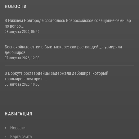
НОВОСТИ
В Нижнем Новгороде состоялось Всероссийское совещание-семинар
по вопро...
08 августа 2026, 06:46
Беспокойные сутки в Сыктывкаре: как росгвардейцы усмиряли
дебоширов
07 августа 2026, 12:03
В Воркуте росгвардейцы задержали дебошира, который
травмировался при п...
06 августа 2026, 10:55
НАВИГАЦИЯ
Новости
Карта сайта