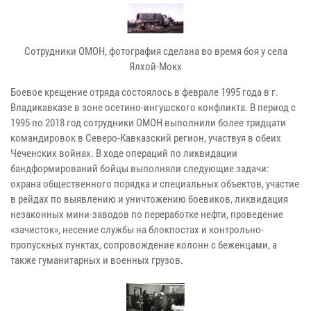
Сотрудники ОМОН, фотография сделана во время боя у села
Ялхой-Мокх
Боевое крещение отряда состоялось в феврале 1995 года в г.
Владикавказе в зоне осетино-ингушского конфликта. В период с
1995 по 2018 год сотрудники ОМОН выполнили более тридцати
командировок в Северо-Кавказский регион, участвуя в обеих
Чеченских войнах. В ходе операций по ликвидации
бандформирований бойцы выполняли следующие задачи:
охрана общественного порядка и специальных объектов, участие
в рейдах по выявлению и уничтожению боевиков, ликвидация
незаконных мини-заводов по переработке нефти, проведение
«зачисток», несение службы на блокпостах и контрольно-
пропускных пунктах, сопровождение колонн с беженцами, а
также гуманитарных и военных грузов.