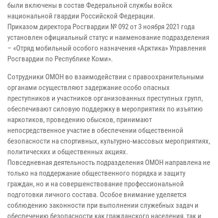
были включены в состав Федеральной службы войск
национальной гвардии Российской Федерации.
Приказом директора Росгвардии № 092 от 3 ноября 2021 года
установлен официальный статус и наименование подразделения
– «Отряд мобильный особого назначения «Арктика» Управления
Росгвардии по Республике Коми».
Сотрудники ОМОН во взаимодействии с правоохранительными
органами осуществляют задержание особо опасных
преступников и участников организованных преступных групп,
обеспечивают силовую поддержку в мероприятиях по изъятию
наркотиков, проведению обысков, принимают
непосредственное участие в обеспечении общественной
безопасности на спортивных, культурно-массовых мероприятиях,
политических и общественных акциях.
Повседневная деятельность подразделения ОМОН направлена не
только на поддержание общественного порядка и защиту
граждан, но и на совершенствование профессиональной
подготовки личного состава. Особое внимание уделяется
соблюдению законности при выполнении служебных задач и
обеспечению безопасности как гражданского населения, так и