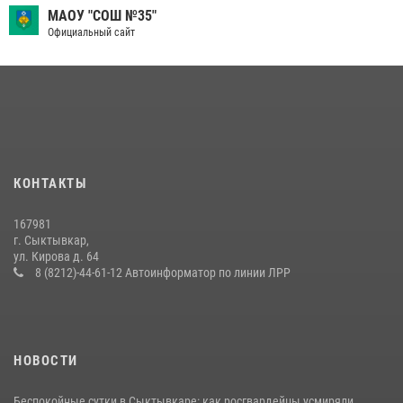
МАОУ "СОШ №35"
Официальный сайт
КОНТАКТЫ
167981
г. Сыктывкар,
ул. Кирова д. 64
8 (8212)-44-61-12 Автоинформатор по линии ЛРР
НОВОСТИ
Беспокойные сутки в Сыктывкаре: как росгвардейцы усмиряли