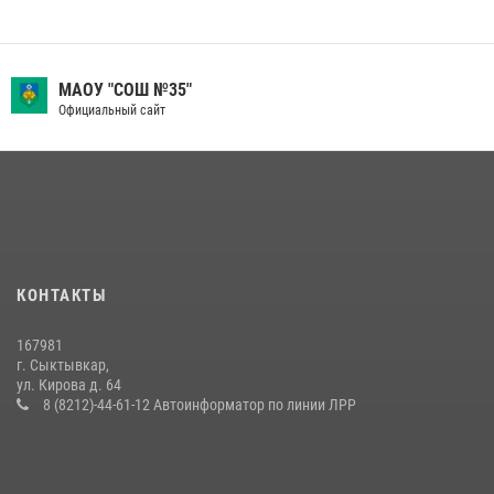
МАОУ "СОШ №35"
Официальный сайт
КОНТАКТЫ
167981
г. Сыктывкар,
ул. Кирова д. 64
8 (8212)-44-61-12 Автоинформатор по линии ЛРР