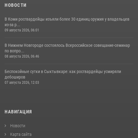
НОВОСТИ
В Коми росгвардейцы изъяли более 30 единиц оружия у владельцев
из-за р...
09 августа 2026, 06:01
В Нижнем Новгороде состоялось Всероссийское совещание-семинар
по вопро...
08 августа 2026, 06:46
Беспокойные сутки в Сыктывкаре: как росгвардейцы усмиряли
дебоширов
07 августа 2026, 12:03
НАВИГАЦИЯ
Новости
Карта сайта