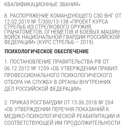
КВАЛИФИКАЦИОННЫЕ ЗВАНИЯ»
8.
РАСПОРЯЖЕНИЕ КОМАНДУЮЩЕГО СЗО ВНГ ОТ
12.02.2019 № Т/300/13-138 «ПРОЕКТ КУРСА
СТРЕЛЬБ ИЗ СТРЕЛКОВОГО ОРУЖИЯ,
ГРАНАТОМЁТОВ, ОГНЕМЕТОВ И БОЕВЫХ МАШИН
ВОЙСК НАЦИОНАЛЬНОЙ ГВАРДИИ РОССИЙСКОЙ
ФЕДЕРАЦИИ» (КУРС СТРЕЛЬБ – 2019).
ПСИХОЛОГИЧЕСКОЕ ОБЕСПЕЧЕНИЕ
1. ПОСТАНОВЛЕНИЕ ПРАВИТЕЛЬСТВА РФ
ОТ
06.12.2012 № 1259
«ОБ УТВЕРЖДЕНИИ ПРАВИЛ
ПРОФЕССИОНАЛЬНОГО ПСИХОЛОГИЧЕСКОГО
ОТБОРА НА СЛУЖБУ В ОРГАНЫ ВНУТРЕННИХ
ДЕЛ РОССИЙСКОЙ ФЕДЕРАЦИИ».
2.
ПРИКАЗ РОСГВАРДИИ
ОТ 15.06.2018 № 204
«ОБ УТВЕРЖДЕНИИ ПЕРЕЧНЯ ПОКАЗАНИЙ К
МЕДИКО-ПСИХОЛОГИЧЕСКОЙ РЕАБИЛИТАЦИИ И
СООТВЕТСТВУЮЩЕЙ ИМ ПРОДОЛЖИТЕЛЬНОСТИ