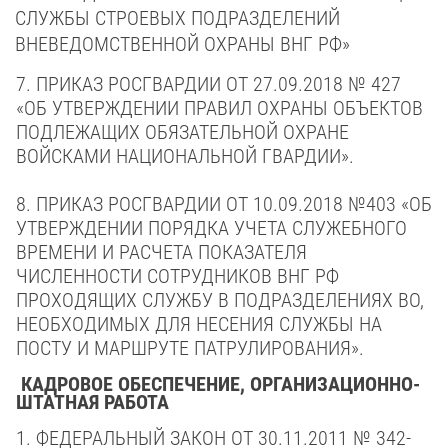
СЛУЖБЫ СТРОЕВЫХ ПОДРАЗДЕЛЕНИЙ
ВНЕВЕДОМСТВЕННОЙ ОХРАНЫ ВНГ РФ»
7. ПРИКАЗ РОСГВАРДИИ
ОТ 27.09.2018 № 427
«ОБ УТВЕРЖДЕНИИ ПРАВИЛ ОХРАНЫ ОБЪЕКТОВ
ПОДЛЕЖАЩИХ ОБЯЗАТЕЛЬНОЙ ОХРАНЕ
ВОЙСКАМИ НАЦИОНАЛЬНОЙ ГВАРДИИ».
8. ПРИКАЗ РОСГВАРДИИ ОТ 10.09.2018 №403 «ОБ
УТВЕРЖДЕНИИ ПОРЯДКА УЧЕТА СЛУЖЕБНОГО
ВРЕМЕНИ И РАСЧЕТА ПОКАЗАТЕЛЯ
ЧИСЛЕННОСТИ СОТРУДНИКОВ ВНГ РФ
ПРОХОДЯЩИХ СЛУЖБУ В ПОДРАЗДЕЛЕНИЯХ ВО,
НЕОБХОДИМЫХ ДЛЯ НЕСЕНИЯ СЛУЖБЫ НА
ПОСТУ И МАРШРУТЕ ПАТРУЛИРОВАНИЯ».
КАДРОВОЕ ОБЕСПЕЧЕНИЕ, ОРГАНИЗАЦИОННО-
ШТАТНАЯ РАБОТА
1. ФЕДЕРАЛЬНЫЙ ЗАКОН
ОТ 30.11.2011 № 342-