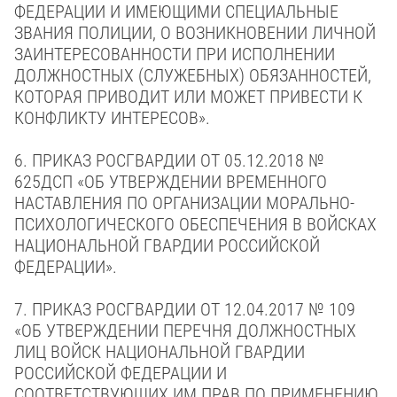
ФЕДЕРАЦИИ И ИМЕЮЩИМИ СПЕЦИАЛЬНЫЕ
ЗВАНИЯ ПОЛИЦИИ, О ВОЗНИКНОВЕНИИ ЛИЧНОЙ
ЗАИНТЕРЕСОВАННОСТИ ПРИ ИСПОЛНЕНИИ
ДОЛЖНОСТНЫХ (СЛУЖЕБНЫХ) ОБЯЗАННОСТЕЙ,
КОТОРАЯ ПРИВОДИТ ИЛИ МОЖЕТ ПРИВЕСТИ К
КОНФЛИКТУ ИНТЕРЕСОВ».
6. ПРИКАЗ РОСГВАРДИИ
ОТ 05.12.2018 №
625ДСП
«ОБ УТВЕРЖДЕНИИ ВРЕМЕННОГО
НАСТАВЛЕНИЯ ПО ОРГАНИЗАЦИИ МОРАЛЬНО-
ПСИХОЛОГИЧЕСКОГО ОБЕСПЕЧЕНИЯ В ВОЙСКАХ
НАЦИОНАЛЬНОЙ ГВАРДИИ РОССИЙСКОЙ
ФЕДЕРАЦИИ».
7. ПРИКАЗ РОСГВАРДИИ
ОТ 12.04.2017 № 109
«ОБ УТВЕРЖДЕНИИ ПЕРЕЧНЯ ДОЛЖНОСТНЫХ
ЛИЦ ВОЙСК НАЦИОНАЛЬНОЙ ГВАРДИИ
РОССИЙСКОЙ ФЕДЕРАЦИИ И
СООТВЕТСТВУЮЩИХ ИМ ПРАВ ПО ПРИМЕНЕНИЮ