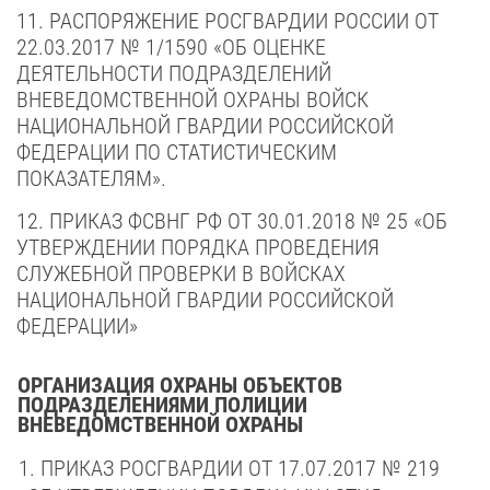
11. РАСПОРЯЖЕНИЕ РОСГВАРДИИ РОССИИ ОТ
22.03.2017 № 1/1590 «ОБ ОЦЕНКЕ
ДЕЯТЕЛЬНОСТИ ПОДРАЗДЕЛЕНИЙ
ВНЕВЕДОМСТВЕННОЙ ОХРАНЫ ВОЙСК
НАЦИОНАЛЬНОЙ ГВАРДИИ РОССИЙСКОЙ
ФЕДЕРАЦИИ ПО СТАТИСТИЧЕСКИМ
ПОКАЗАТЕЛЯМ».
12. ПРИКАЗ ФСВНГ РФ ОТ 30.01.2018 № 25 «ОБ
УТВЕРЖДЕНИИ ПОРЯДКА ПРОВЕДЕНИЯ
СЛУЖЕБНОЙ ПРОВЕРКИ В ВОЙСКАХ
НАЦИОНАЛЬНОЙ ГВАРДИИ РОССИЙСКОЙ
ФЕДЕРАЦИИ»
ОРГАНИЗАЦИЯ ОХРАНЫ ОБЪЕКТОВ
ПОДРАЗДЕЛЕНИЯМИ ПОЛИЦИИ
ВНЕВЕДОМСТВЕННОЙ ОХРАНЫ
1.
ПРИКАЗ РОСГВАРДИИ ОТ 17.07.2017 № 219