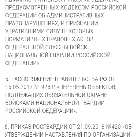
ПРЕДУСМОТРЕННЫХ КОДЕКСОМ РОССИЙСКОЙ
ФЕДЕРАЦИИ ОБ АДМИНИСТРАТИВНЫХ
ПРАВОНАРУШЕНИЯХ, И ПРИЗНАНИИ
УТРАТИВШИМИ СИЛУ НЕКОТОРЫХ
НОРМАТИВНЫХ ПРАВОВЫХ АКТОВ
ФЕДЕРАЛЬНОЙ СЛУЖБЫ ВОЙСК
НАЦИОНАЛЬНОЙ ГВАРДИИ РОССИЙСКОЙ
ФЕДЕРАЦИИ».
5. РАСПОРЯЖЕНИЕ ПРАВИТЕЛЬСТВА РФ
ОТ
15.05.2017 № 928-Р
«ПЕРЕЧЕНЬ ОБЪЕКТОВ,
ПОДЛЕЖАЩИХ ОБЯЗАТЕЛЬНОЙ ОХРАНЕ
ВОЙСКАМИ НАЦИОНАЛЬНОЙ ГВАРДИИ
РОССИЙСКОЙ ФЕДЕРАЦИИ».
6.
ПРИКАЗ РОСГВАРДИИ ОТ 21.09.2018 №420 «ОБ
УТВЕРЖДЕНИИ НАСТАВЛЕНИЯ ПО ОРГАНИЗАЦИИ