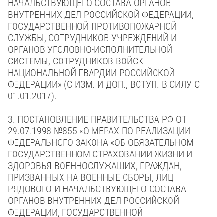
НАЧАЛЬСТВУЮЩЕГО СОСТАВА ОРГАНОВ
ВНУТРЕННИХ ДЕЛ РОССИЙСКОЙ ФЕДЕРАЦИИ,
ГОСУДАРСТВЕННОЙ ПРОТИВОПОЖАРНОЙ
СЛУЖБЫ, СОТРУДНИКОВ УЧРЕЖДЕНИЙ И
ОРГАНОВ УГОЛОВНО-ИСПОЛНИТЕЛЬНОЙ
СИСТЕМЫ, СОТРУДНИКОВ ВОЙСК
НАЦИОНАЛЬНОЙ ГВАРДИИ РОССИЙСКОЙ
ФЕДЕРАЦИИ» (С ИЗМ. И ДОП., ВСТУП. В СИЛУ С
01.01.2017).
3.
ПОСТАНОВЛЕНИЕ ПРАВИТЕЛЬСТВА РФ
ОТ
29.07.1998 №855
«О МЕРАХ ПО РЕАЛИЗАЦИИ
ФЕДЕРАЛЬНОГО ЗАКОНА «ОБ ОБЯЗАТЕЛЬНОМ
ГОСУДАРСТВЕННОМ СТРАХОВАНИИ ЖИЗНИ И
ЗДОРОВЬЯ ВОЕННОСЛУЖАЩИХ, ГРАЖДАН,
ПРИЗВАННЫХ НА ВОЕННЫЕ СБОРЫ, ЛИЦ
РЯДОВОГО И НАЧАЛЬСТВУЮЩЕГО СОСТАВА
ОРГАНОВ ВНУТРЕННИХ ДЕЛ РОССИЙСКОЙ
ФЕДЕРАЦИИ, ГОСУДАРСТВЕННОЙ