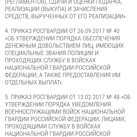
(РЕГЛАМЕНТОВ), СДАЧИ И ОЦЕНКИ ПОДАРКА,
РЕАЛИЗАЦИИ (ВЫКУПА) И ЗАЧИСЛЕНИЯ
СРЕДСТВ, ВЫРУЧЕННЫХ ОТ ЕГО РЕАЛИЗАЦИИ».
4. ПРИКАЗ РОСГВАРДИИ
ОТ 26.09.2017 № 40
«ОБ УТВЕРЖДЕНИИ ПОРЯДКА ОБЕСПЕЧЕНИЯ
ДЕНЕЖНЫМ ДОВОЛЬСТВИЕМ ЛИЦ, ИМЕЮЩИХ
СПЕЦИАЛЬНЫЕ ЗВАНИЯ ПОЛИЦИИ И
ПРОХОДЯЩИХ СЛУЖБУ В ВОЙСКАХ
НАЦИОНАЛЬНОЙ ГВАРДИИ РОССИЙСКОЙ
ФЕДЕРАЦИИ, А ТАКЖЕ ПРЕДОСТАВЛЕНИЯ ИМ
ОТДЕЛЬНЫХ ВЫПЛАТ».
5. ПРИКАЗ РОСГВАРДИИ
ОТ 13.02.2017 № 48
«ОБ
УТВЕРЖДЕНИИ ПОРЯДКА УВЕДОМЛЕНИЯ
ВОЕННОСЛУЖАЩИМИ ВОЙСК НАЦИОНАЛЬНОЙ
ГВАРДИИ РОССИЙСКОЙ ФЕДЕРАЦИИ, ЛИЦАМИ,
ПРОХОДЯЩИМИ СЛУЖБУ В ВОЙСКАХ
НАЦИОНАЛЬНОЙ ГВАРДИИ РОССИЙСКОЙ