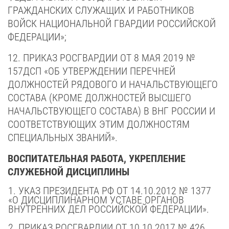
ГРАЖДАНСКИХ СЛУЖАЩИХ И РАБОТНИКОВ
ВОЙСК НАЦИОНАЛЬНОЙ ГВАРДИИ РОССИЙСКОЙ
ФЕДЕРАЦИИ»;
12. ПРИКАЗ РОСГВАРДИИ ОТ 8 МАЯ 2019 №
157ДСП «ОБ УТВЕРЖДЕНИИ ПЕРЕЧНЕЙ
ДОЛЖНОСТЕЙ РЯДОВОГО И НАЧАЛЬСТВУЮЩЕГО
СОСТАВА (КРОМЕ ДОЛЖНОСТЕЙ ВЫСШЕГО
НАЧАЛЬСТВУЮЩЕГО СОСТАВА) В ВНГ РОССИИ И
СООТВЕТСТВУЮЩИХ ЭТИМ ДОЛЖНОСТЯМ
СПЕЦИАЛЬНЫХ ЗВАНИЙ».
ВОСПИТАТЕЛЬНАЯ РАБОТА, УКРЕПЛЕНИЕ
СЛУЖЕБНОЙ
ДИСЦИПЛИНЫ
1. УКАЗ ПРЕЗИДЕНТА РФ
ОТ 14.10.2012 № 1377
«О ДИСЦИПЛИНАРНОМ УСТАВЕ ОРГАНОВ
ВНУТРЕННИХ ДЕЛ РОССИЙСКОЙ ФЕДЕРАЦИИ».
2. ПРИКАЗ РОСГВАРДИИ
ОТ 10.10.2017 № 426