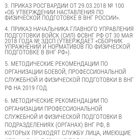
3.
ПРИКАЗ РОСГВАРДИИ ОТ 29.03.2018 № 100
«ОБ УТВЕРЖДЕНИИ НАСТАВЛЕНИЯ ПО
ФИЗИЧЕСКОЙ ПОДГОТОВКЕ В ВНГ РОССИИ».
4.
ПРИКАЗ НАЧАЛЬНИКА ГЛАВНОГО УПРАВЛЕНИЯ
ПОДГОТОВКИ ВОЙСК (СИЛ) ФСВНГ РФ
ОТ
30
МАЯ
2018
ГОДА № ЗДСП
(
УТВЕРЖДАЕТ «СБОРНИК
УПРАЖНЕНИЙ И НОРМАТИВОВ ПО ФИЗИЧЕСКОЙ
ПОДГОТОВКЕ В ВНГ РФ»).
5.
МЕТОДИЧЕСКИЕ РЕКОМЕНДАЦИИ ПО
ОРГАНИЗАЦИИ БОЕВОЙ, ПРОФЕССИОНАЛЬНОЙ
СЛУЖЕБНОЙ И ФИЗИЧЕСКОЙ ПОДГОТОВКИ В ВНГ
РФ НА 2019 ГОД.
6.
МЕТОДИЧЕСКИЕ РЕКОМЕНДАЦИИ ПО
ОРГАНИЗАЦИИ ПРОФЕССИОНАЛЬНОЙ
СЛУЖЕБНОЙ И ФИЗИЧЕСКОЙ ПОДГОТОВКИ В
ПОДРАЗДЕЛЕНИЯХ (ОРГАНАХ) ВНГ РФ, В
КОТОРЫХ ПРОХОДЯТ СЛУЖБУ ЛИЦА, ИМЕЮЩИЕ