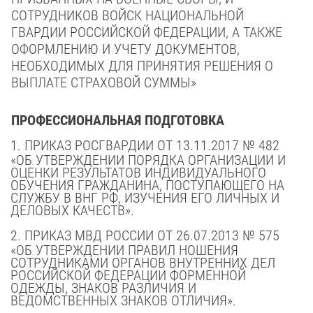
СОТРУДНИКОВ ВОЙСК НАЦИОНАЛЬНОЙ
ГВАРДИИ РОССИЙСКОЙ ФЕДЕРАЦИИ, А ТАКЖЕ
ОФОРМЛЕНИЮ И УЧЕТУ ДОКУМЕНТОВ,
НЕОБХОДИМЫХ ДЛЯ ПРИНЯТИЯ РЕШЕНИЯ О
ВЫПЛАТЕ СТРАХОВОЙ СУММЫ»
ПРОФЕССИОНАЛЬНАЯ ПОДГОТОВКА
1.
ПРИКАЗ РОСГВАРДИИ ОТ 13.11.2017 № 482
«ОБ УТВЕРЖДЕНИИ ПОРЯДКА ОРГАНИЗАЦИИ И
ОЦЕНКИ РЕЗУЛЬТАТОВ ИНДИВИДУАЛЬНОГО
ОБУЧЕНИЯ ГРАЖДАНИНА, ПОСТУПАЮЩЕГО НА
СЛУЖБУ В ВНГ РФ, ИЗУЧЕНИЯ ЕГО ЛИЧНЫХ И
ДЕЛОВЫХ КАЧЕСТВ».
2.
ПРИКАЗ МВД РОССИИ ОТ 26.07.2013 № 575
«ОБ УТВЕРЖДЕНИИ ПРАВИЛ НОШЕНИЯ
СОТРУДНИКАМИ ОРГАНОВ ВНУТРЕННИХ ДЕЛ
РОССИЙСКОЙ ФЕДЕРАЦИИ ФОРМЕННОЙ
ОДЕЖДЫ, ЗНАКОВ РАЗЛИЧИЯ И
ВЕДОМСТВЕННЫХ ЗНАКОВ ОТЛИЧИЯ».