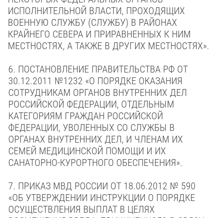
ИСПОЛНИТЕЛЬНОЙ ВЛАСТИ, ПРОХОДЯЩИХ
ВОЕННУЮ СЛУЖБУ (СЛУЖБУ) В РАЙОНАХ
КРАЙНЕГО СЕВЕРА И ПРИРАВНЕННЫХ К НИМ
МЕСТНОСТЯХ, А ТАКЖЕ В ДРУГИХ МЕСТНОСТЯХ».
6.
ПОСТАНОВЛЕНИЕ ПРАВИТЕЛЬСТВА РФ
ОТ
30.12.2011 №1232
«О
ПОРЯДКЕ ОКАЗАНИЯ
СОТРУДНИКАМ ОРГАНОВ ВНУТРЕННИХ ДЕЛ
РОССИЙСКОЙ ФЕДЕРАЦИИ, ОТДЕЛЬНЫМ
КАТЕГОРИЯМ ГРАЖДАН РОССИЙСКОЙ
ФЕДЕРАЦИИ, УВОЛЕННЫХ СО СЛУЖБЫ В
ОРГАНАХ ВНУТРЕННИХ ДЕЛ, И ЧЛЕНАМ ИХ
СЕМЕЙ МЕДИЦИНСКОЙ ПОМОЩИ И ИХ
САНАТОРНО-КУРОРТНОГО ОБЕСПЕЧЕНИЯ».
7.
ПРИКАЗ МВД РОССИИ ОТ 18.06.2012 № 590
«ОБ УТВЕРЖДЕНИИ ИНСТРУКЦИИ О ПОРЯДКЕ
ОСУЩЕСТВЛЕНИЯ ВЫПЛАТ В ЦЕЛЯХ