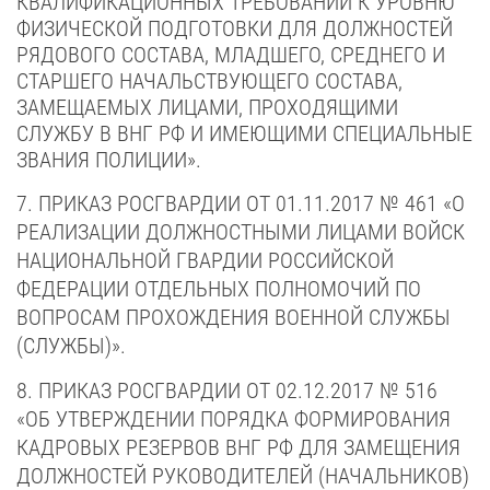
КВАЛИФИКАЦИОННЫХ ТРЕБОВАНИЙ К УРОВНЮ
ФИЗИЧЕСКОЙ ПОДГОТОВКИ ДЛЯ ДОЛЖНОСТЕЙ
РЯДОВОГО СОСТАВА, МЛАДШЕГО, СРЕДНЕГО И
СТАРШЕГО НАЧАЛЬСТВУЮЩЕГО СОСТАВА,
ЗАМЕЩАЕМЫХ ЛИЦАМИ, ПРОХОДЯЩИМИ
СЛУЖБУ В ВНГ РФ И ИМЕЮЩИМИ СПЕЦИАЛЬНЫЕ
ЗВАНИЯ ПОЛИЦИИ».
7. ПРИКАЗ РОСГВАРДИИ ОТ 01.11.2017 № 461 «О
РЕАЛИЗАЦИИ ДОЛЖНОСТНЫМИ ЛИЦАМИ ВОЙСК
НАЦИОНАЛЬНОЙ ГВАРДИИ РОССИЙСКОЙ
ФЕДЕРАЦИИ ОТДЕЛЬНЫХ ПОЛНОМОЧИЙ ПО
ВОПРОСАМ ПРОХОЖДЕНИЯ ВОЕННОЙ СЛУЖБЫ
(СЛУЖБЫ)».
8. ПРИКАЗ РОСГВАРДИИ ОТ 02.12.2017 № 516
«ОБ УТВЕРЖДЕНИИ ПОРЯДКА ФОРМИРОВАНИЯ
КАДРОВЫХ РЕЗЕРВОВ ВНГ РФ ДЛЯ ЗАМЕЩЕНИЯ
ДОЛЖНОСТЕЙ РУКОВОДИТЕЛЕЙ (НАЧАЛЬНИКОВ)