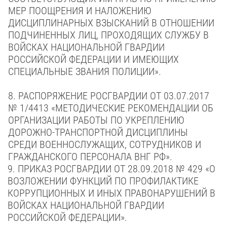
МЕР ПООЩРЕНИЯ И НАЛОЖЕНИЮ
ДИСЦИПЛИНАРНЫХ ВЗЫСКАНИЙ В ОТНОШЕНИИ
ПОДЧИНЕННЫХ ЛИЦ, ПРОХОДЯЩИХ СЛУЖБУ В
ВОЙСКАХ НАЦИОНАЛЬНОЙ ГВАРДИИ
РОССИЙСКОЙ ФЕДЕРАЦИИ И ИМЕЮЩИХ
СПЕЦИАЛЬНЫЕ ЗВАНИЯ ПОЛИЦИИ».
8. РАСПОРЯЖЕНИЕ РОСГВАРДИИ
ОТ 03.07.2017
№ 1/4413
«МЕТОДИЧЕСКИЕ РЕКОМЕНДАЦИИ ОБ
ОРГАНИЗАЦИИ РАБОТЫ ПО УКРЕПЛЕНИЮ
ДОРОЖНО-ТРАНСПОРТНОЙ ДИСЦИПЛИНЫ
СРЕДИ ВОЕННОСЛУЖАЩИХ, СОТРУДНИКОВ И
ГРАЖДАНСКОГО ПЕРСОНАЛА ВНГ РФ».
9. ПРИКАЗ РОСГВАРДИИ ОТ 28.09.2018 № 429 «О
ВОЗЛОЖЕНИИ ФУНКЦИЙ ПО ПРОФИЛАКТИКЕ
КОРРУПЦИОННЫХ И ИНЫХ ПРАВОНАРУШЕНИЙ В
ВОЙСКАХ НАЦИОНАЛЬНОЙ ГВАРДИИ
РОССИЙСКОЙ ФЕДЕРАЦИИ».