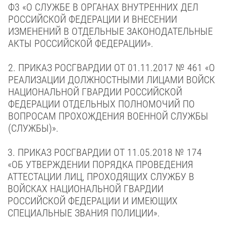
Ф3 «О
СЛУЖБЕ В ОРГАНАХ ВНУТРЕННИХ ДЕЛ
РОССИЙСКОЙ ФЕДЕРАЦИИ И ВНЕСЕНИИ
ИЗМЕНЕНИЙ В ОТДЕЛЬНЫЕ ЗАКОНОДАТЕЛЬНЫЕ
АКТЫ РОССИЙСКОЙ ФЕДЕРАЦИИ».
2. ПРИКАЗ РОСГВАРДИИ
ОТ 01.11.2017 № 461 «О
РЕАЛИЗАЦИИ ДОЛЖНОСТНЫМИ ЛИЦАМИ ВОЙСК
НАЦИОНАЛЬНОЙ ГВАРДИИ РОССИЙСКОЙ
ФЕДЕРАЦИИ ОТДЕЛЬНЫХ ПОЛНОМОЧИЙ ПО
ВОПРОСАМ ПРОХОЖДЕНИЯ ВОЕННОЙ СЛУЖБЫ
(СЛУЖБЫ)».
3. ПРИКАЗ РОСГВАРДИИ
ОТ 11.05.2018 № 174
«ОБ УТВЕРЖДЕНИИ ПОРЯДКА ПРОВЕДЕНИЯ
АТТЕСТАЦИИ ЛИЦ, ПРОХОДЯЩИХ СЛУЖБУ В
ВОЙСКАХ НАЦИОНАЛЬНОЙ ГВАРДИИ
РОССИЙСКОЙ ФЕДЕРАЦИИ И ИМЕЮЩИХ
СПЕЦИАЛЬНЫЕ ЗВАНИЯ ПОЛИЦИИ».