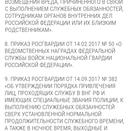
ВОЗМЕЩЕНИЯ ВРЕДА, ПРИЧИНЕННОГО В СВЯЗИ
С ВЫПОЛНЕНИЕМ СЛУЖЕБНЫХ ОБЯЗАННОСТЕЙ,
СОТРУДНИКАМ ОРГАНОВ ВНУТРЕННИХ ДЕЛ
РОССИЙСКОЙ ФЕДЕРАЦИИ ИЛИ ИХ БЛИЗКИМ
РОДСТВЕННИКАМ».
8.
ПРИКАЗ РОСГВАРДИИ ОТ 14.02.2017 № 50 «О
ВЕДОМСТВЕННЫХ НАГРАДАХ ФЕДЕРАЛЬНОЙ
СЛУЖБЫ ВОЙСК НАЦИОНАЛЬНОЙ ГВАРДИИ
РОССИЙСКОЙ ФЕДЕРАЦИИ».
9.
ПРИКАЗ РОСГВАРДИИ ОТ 14.09.2017 № 382
«ОБ УТВЕРЖДЕНИИ ПОРЯДКА ПРИВЛЕЧЕНИЯ
ЛИЦ, ПРОХОДЯЩИХ СЛУЖБУ В ВНГ РФ И
ИМЕЮЩИХ СПЕЦИАЛЬНЫЕ ЗВАНИЯ ПОЛИЦИИ, К
ВЫПОЛНЕНИЮ СЛУЖЕБНЫХ ОБЯЗАННОСТЕЙ
СВЕРХ УСТАНОВЛЕННОЙ НОРМАЛЬНОЙ
ПРОДОЛЖИТЕЛЬНОСТИ СЛУЖЕБНОГО ВРЕМЕНИ,
А ТАКЖЕ В НОЧНОЕ ВРЕМЯ, ВЫХОДНЫЕ И