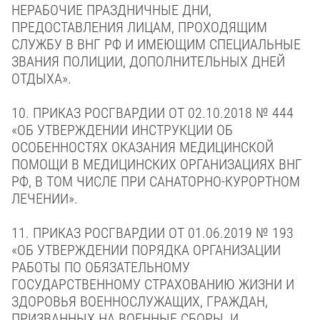
НЕРАБОЧИЕ ПРАЗДНИЧНЫЕ ДНИ,
ПРЕДОСТАВЛЕНИЯ ЛИЦАМ, ПРОХОДЯЩИМ
СЛУЖБУ В ВНГ РФ И ИМЕЮЩИМ СПЕЦИАЛЬНЫЕ
ЗВАНИЯ ПОЛИЦИИ, ДОПОЛНИТЕЛЬНЫХ ДНЕЙ
ОТДЫХА».
10.
ПРИКАЗ РОСГВАРДИИ ОТ 02.10.2018 № 444
«ОБ УТВЕРЖДЕНИИ ИНСТРУКЦИИ ОБ
ОСОБЕННОСТЯХ ОКАЗАНИЯ МЕДИЦИНСКОЙ
ПОМОЩИ В МЕДИЦИНСКИХ ОРГАНИЗАЦИЯХ ВНГ
РФ, В ТОМ ЧИСЛЕ ПРИ САНАТОРНО-КУРОРТНОМ
ЛЕЧЕНИИ».
11.
ПРИКАЗ РОСГВАРДИИ
ОТ 01.06.2019 № 193
«ОБ УТВЕРЖДЕНИИ ПОРЯДКА ОРГАНИЗАЦИИ
РАБОТЫ ПО ОБЯЗАТЕЛЬНОМУ
ГОСУДАРСТВЕННОМУ СТРАХОВАНИЮ ЖИЗНИ И
ЗДОРОВЬЯ ВОЕННОСЛУЖАЩИХ, ГРАЖДАН,
ПРИЗВАННЫХ НА ВОЕННЫЕ СБОРЫ, И