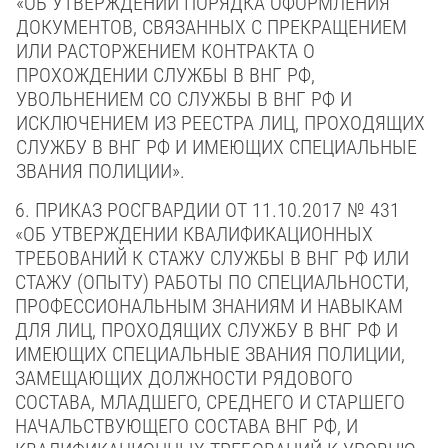
«ОБ УТВЕРЖДЕНИИ ПОРЯДКА ОФОРМЛЕНИЯ
ДОКУМЕНТОВ, СВЯЗАННЫХ С ПРЕКРАЩЕНИЕМ
ИЛИ РАСТОРЖЕНИЕМ КОНТРАКТА О
ПРОХОЖДЕНИИ СЛУЖБЫ В ВНГ РФ,
УВОЛЬНЕНИЕМ СО СЛУЖБЫ В ВНГ РФ И
ИСКЛЮЧЕНИЕМ ИЗ РЕЕСТРА ЛИЦ, ПРОХОДЯЩИХ
СЛУЖБУ В ВНГ РФ И ИМЕЮЩИХ СПЕЦИАЛЬНЫЕ
ЗВАНИЯ ПОЛИЦИИ».
6. ПРИКАЗ РОСГВАРДИИ ОТ 11.10.2017 № 431
«ОБ УТВЕРЖДЕНИИ КВАЛИФИКАЦИОННЫХ
ТРЕБОВАНИЙ К СТАЖУ СЛУЖБЫ В ВНГ РФ ИЛИ
СТАЖУ (ОПЫТУ) РАБОТЫ ПО СПЕЦИАЛЬНОСТИ,
ПРОФЕССИОНАЛЬНЫМ ЗНАНИЯМ И НАВЫКАМ
ДЛЯ ЛИЦ, ПРОХОДЯЩИХ СЛУЖБУ В ВНГ РФ И
ИМЕЮЩИХ СПЕЦИАЛЬНЫЕ ЗВАНИЯ ПОЛИЦИИ,
ЗАМЕЩАЮЩИХ ДОЛЖНОСТИ РЯДОВОГО
СОСТАВА, МЛАДШЕГО, СРЕДНЕГО И СТАРШЕГО
НАЧАЛЬСТВУЮЩЕГО СОСТАВА ВНГ РФ, И