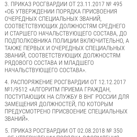
3. ПРИКАЗ РОСГВАРДИИ
ОТ 23.11.2017 № 495
«ОБ УТВЕРЖДЕНИИ ПОРЯДКА ПРИСВОЕНИЯ
ОЧЕРЕДНЫХ СПЕЦИАЛЬНЫХ ЗВАНИЙ,
СООТВЕТСТВУЮЩИХ ДОЛЖНОСТЯМ СРЕДНЕГО
И СТАРШЕГО НАЧАЛЬСТВУЮЩЕГО СОСТАВА, ДО
ПОДПОЛКОВНИКА ПОЛИЦИИ ВКЛЮЧИТЕЛЬНО, А
ТАКЖЕ ПЕРВЫХ И ОЧЕРЕДНЫХ СПЕЦИАЛЬНЫХ
ЗВАНИЙ, СООТВЕТСТВУЮЩИХ ДОЛЖНОСТЯМ
РЯДОВОГО СОСТАВА И МЛАДШЕГО
НАЧАЛЬСТВУЮЩЕГО СОСТАВА».
4. РАСПОРЯЖЕНИЕ РОСГВАРДИИ
ОТ 12.12.2017
№1/9512
«АЛГОРИТМ ПРИЕМА ГРАЖДАН,
ПОСТУПАЮЩИХ НА СЛУЖБУ В ВНГ РОССИИ ДЛЯ
ЗАМЕЩЕНИЯ ДОЛЖНОСТЕЙ, ПО КОТОРЫМ
ПРЕДУСМОТРЕНО ПРИСВОЕНИЕ СПЕЦИАЛЬНЫХ
ЗВАНИЙ».
5. ПРИКАЗ РОСГВАРДИИ ОТ 02.08.2018 № 350