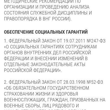
МЕТОДИЧЕСКИЕ РЕКОМЕНДАЦИИ ПО
ОРГАНИЗАЦИИ И ПРОВЕДЕНИЮ АНАЛИЗА
СОСТОЯНИЯ СЛУЖЕБНОЙ ДИСЦИПЛИНЫ И
ПРАВОПОРЯДКА В ВНГ РОССИИ).
ОБЕСПЕЧЕНИЕ СОЦИАЛЬНЫХ ГАРАНТИЙ
1.
ФЕДЕРАЛЬНЫЙ ЗАКОН
ОТ 19.07.2011 №247-ФЗ
«О
СОЦИАЛЬНЫХ ГАРАНТИЯХ СОТРУДНИКАМ
ОРГАНОВ ВНУТРЕННИХ ДЕЛ РОССИЙСКОЙ
ФЕДЕРАЦИИ И ВНЕСЕНИИ ИЗМЕНЕНИЙ В
ОТДЕЛЬНЫЕ ЗАКОНОДАТЕЛЬНЫЕ АКТЫ
РОССИЙСКОЙ ФЕДЕРАЦИИ».
2.
ФЕДЕРАЛЬНЫЙ ЗАКОН
ОТ 28.03.1998 №52-ФЗ
«ОБ ОБЯЗАТЕЛЬНОМ ГОСУДАРСТВЕННОМ
СТРАХОВАНИИ ЖИЗНИ И ЗДОРОВЬЯ
ВОЕННОСЛУЖАЩИХ, ГРАЖДАН, ПРИЗВАННЫХ НА
ВОЕННЫЕ СБОРЫ, ЛИЦ РЯДОВОГО И