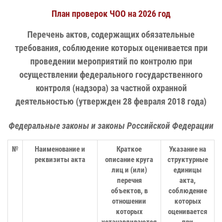
План проверок ЧОО на 2026 год
Перечень актов, содержащих обязательные
требования, соблюдение которых оценивается при
проведении мероприятий по контролю при
осуществлении федерального государственного
контроля (надзора) за частной охранной
деятельностью (утвержден 28 февраля 2018 года)
Федеральные законы и законы Российской Федерации
№
Наименование и
Краткое
Указание на
реквизиты акта
описание круга
структурные
лиц и (или)
единицы
перечня
акта,
объектов, в
соблюдение
отношении
которых
которых
оценивается