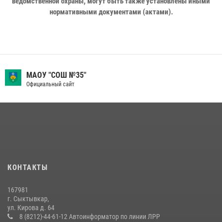
ведомственной охраны, могут быть также установлены иными
нормативными документами (актами).
МАОУ "СОШ №35"
Официальный сайт
КОНТАКТЫ
167981
г. Сыктывкар,
ул. Кирова д. 64
8 (8212)-44-61-12 Автоинформатор по линии ЛРР