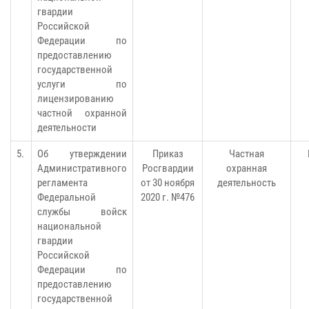
гвардии
Российской
Федерации по
предоставлению
государственной
услуги по
лицензированию
частной охранной
деятельности
5.
Об утверждении
Приказ
Частная
Административного
Росгвардии
охранная
регламента
от 30 ноября
деятельность
Федеральной
2020 г. №476
службы войск
национальной
гвардии
Российской
Федерации по
предоставлению
государственной