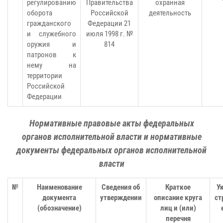
регулированию
Правительства
охранная
оборота
Российской
деятельность
гражданского
Федерации 21
и служебного
июля 1998 г. №
оружия и
814
патронов к
нему на
территории
Российской
Федерации
Нормативные правовые акты федеральных
органов исполнительной власти и нормативные
документы федеральных органов исполнительной
власти
№
Наименование
Сведения об
Краткое
У
документа
утверждении
описание круга
ст
(обозначение)
лиц и (или)
перечня