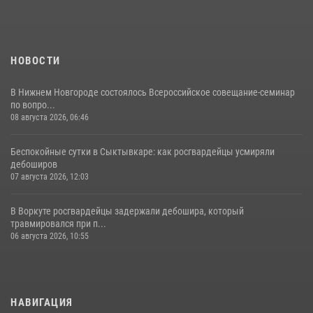
НОВОСТИ
В Нижнем Новгороде состоялось Всероссийское совещание-семинар
по вопро...
08 августа 2026, 06:46
Беспокойные сутки в Сыктывкаре: как росгвардейцы усмиряли
дебоширов
07 августа 2026, 12:03
В Воркуте росгвардейцы задержали дебошира, который
травмировался при п...
06 августа 2026, 10:55
НАВИГАЦИЯ