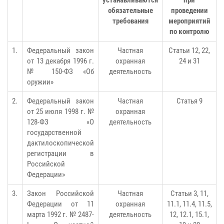
устанавливаются
при
обязательные
проведении
требования
мероприятий
по контролю
1.
Федеральный закон
Частная
Статьи 12, 22,
от 13 декабря 1996 г.
охранная
24 и 31
№ 150-ФЗ «Об
деятельность
оружии»
2.
Федеральный закон
Частная
Статья 9
от 25 июля 1998 г. №
охранная
128-ФЗ «О
деятельность
государственной
дактилоскопической
регистрации в
Российской
Федерации»
3.
Закон Российской
Частная
Статьи 3, 11,
Федерации от 11
охранная
11.1, 11.4, 11.5,
марта 1992 г. № 2487-
деятельность
12, 12.1, 15.1,