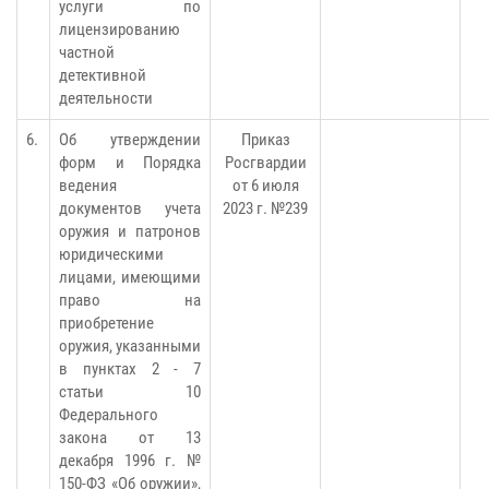
услуги по
лицензированию
частной
детективной
деятельности
6.
Об утверждении
Приказ
форм и Порядка
Росгвардии
ведения
от 6 июля
документов учета
2023 г. №239
оружия и патронов
юридическими
лицами, имеющими
право на
приобретение
оружия, указанными
в пунктах 2 - 7
статьи 10
Федерального
закона от 13
декабря 1996 г. №
150-ФЗ «Об оружии»,