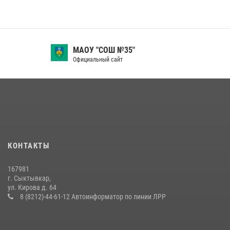
МАОУ "СОШ №35"
Официальный сайт
КОНТАКТЫ
167981
г. Сыктывкар,
ул. Кирова д. 64
8 (8212)-44-61-12 Автоинформатор по линии ЛРР